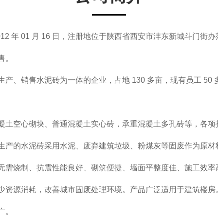
2 年 01 月 16 日，注册地位于陕西省西安市沣东新城斗门街办
售。
、销售水泥砖为一体的企业，占地 130 多亩，现有员工 50 
凝土空心砌块、普通混凝土实心砖，承重混凝土多孔砖等，各项
生产的水泥砖采用水泥、废弃建筑垃圾、粉煤灰等固废作为原材
无需烧制、抗震性能良好、砌筑便捷、墙面平整度佳、施工效率
少资源消耗，改善城市固废处理环境。产品广泛适用于建筑楼房。
广。