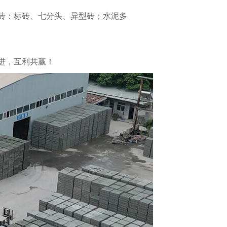
砖：标砖、七分头、异型砖；水泥多
进，互利共赢！