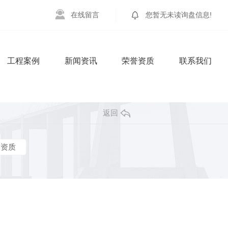
在
线
留
言
您暂无未读询盘信息!
工程案例
新闻资讯
荣誉资质
联系我们
返回
誉资质