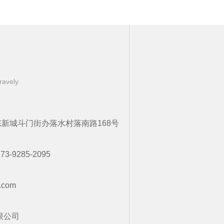
ravely
新城斗门街办落水村落南路168号
173-9285-2095
.com
限公司