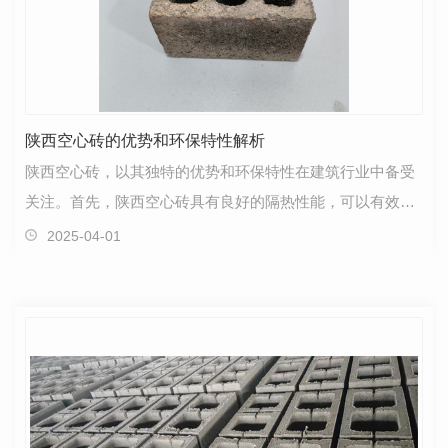
陕西空心砖的优势和环保特性解析
陕西空心砖，以其独特的优势和环保特性在建筑行业中备受
关注。首先，陕西空心砖具有良好的隔热性能，可以有效减
少建筑物内外温差，提高室内舒适度，节约能源消耗。…
2025-04-01