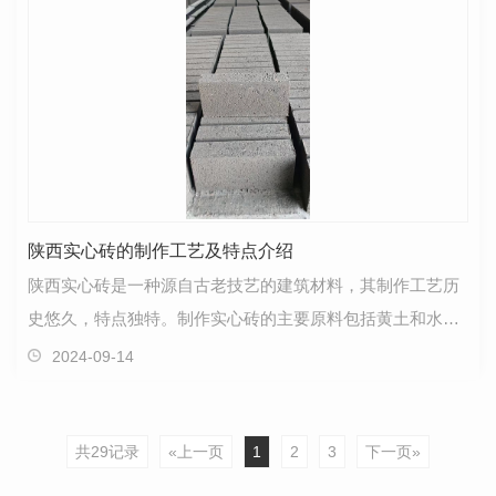
陕西实心砖的制作工艺及特点介绍
陕西实心砖是一种源自古老技艺的建筑材料，其制作工艺历
史悠久，特点独特。制作实心砖的主要原料包括黄土和水，
在传统的烧制过程中，工匠们将黄土砸碎成颗粒，加入…
2024-09-14
共29记录
«上一页
1
2
3
下一页»