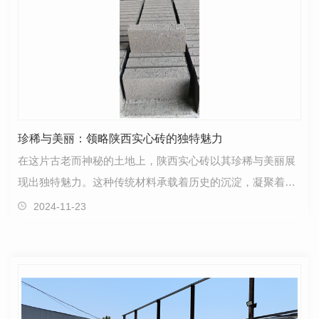
珍稀与美丽：领略陕西实心砖的独特魅力
在这片古老而神秘的土地上，陕西实心砖以其珍稀与美丽展
现出独特魅力。这种传统材料承载着历史的沉淀，凝聚着文
化的底蕴，散发着一种无法言说的韵味。陕西实心砖，…
2024-11-23