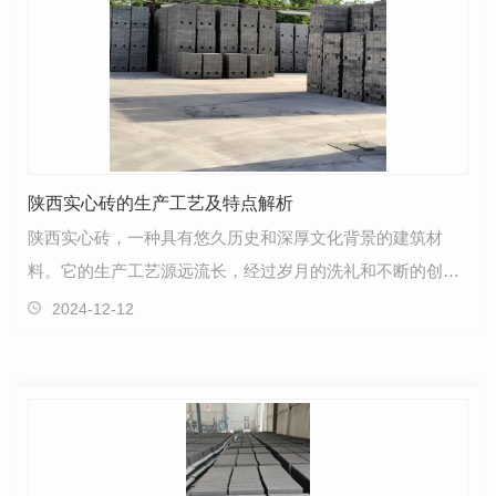
陕西实心砖的生产工艺及特点解析
陕西实心砖，一种具有悠久历史和深厚文化背景的建筑材
料。它的生产工艺源远流长，经过岁月的洗礼和不断的创
新，逐渐形成了独特的特点。首先说到陕西实心砖的生产
2024-12-12
工…