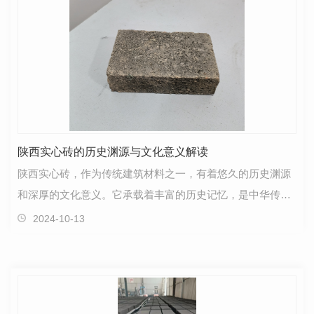
陕西实心砖的历史渊源与文化意义解读
陕西实心砖，作为传统建筑材料之一，有着悠久的历史渊源
和深厚的文化意义。它承载着丰富的历史记忆，是中华传统
建筑文化的重要组成部分。在漫长的岁月里，陕西实心…
2024-10-13