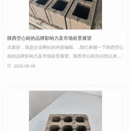
陕西空心砖的品牌影响力及市场前景展望
大家好，我是企业网站的内容编辑。..我们来聊一下陕西空心
砖的品牌影响力及市场前景展望。陕西空心砖自问世以来，
凭借其独特的制作工艺和..的原材料，深受广大建筑…
2025-05-09